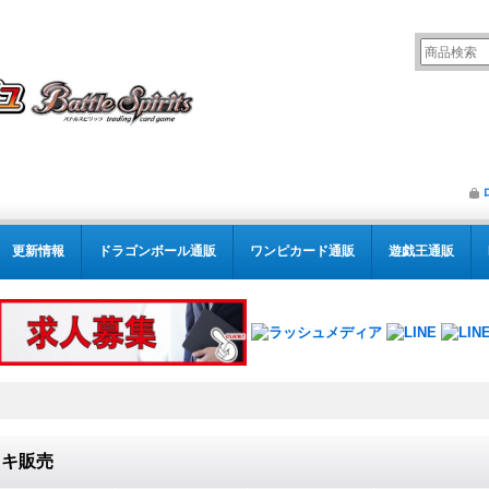
更新情報
ドラゴンボール通販
ワンピカード通販
遊戯王通販
ッキ販売