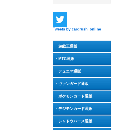
Tweets by cardrush_online
遊戯王通販
MTG通販
デュエマ通販
ヴァンガード通販
ポケモンカード通販
デジモンカード通販
シャドウバース通販