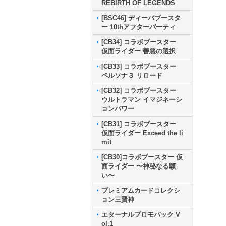
REBIRTH OF LEGENDS
[BSC46] ディーバブースタ
ー 10thアフターパーティ
[CB34] コラボブースター
仮面ライダー 善悪の選択
[CB33] コラボブースター
ペルソナ３ リロード
[CB32] コラボブースター
ウルトラマン イマジネーシ
ョンパワー
[CB31] コラボブースター
仮面ライダー Exceed the li
mit
[CB30]コラボブースター 仮
面ライダー 〜神秘なる願
い〜
プレミアムカードコレクシ
ョン三賢神
エターナルプロモパック V
ol.1