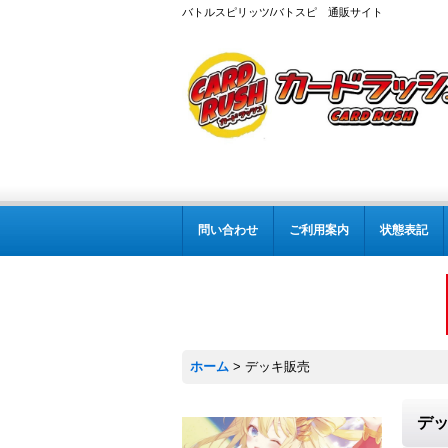
バトルスピリッツ/バトスピ 通販サイト
問い合わせ
ご利用案内
状態表記
ホーム
>
デッキ販売
デ