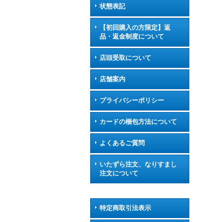
状態表記
【初回購入の方限定】返
品・返金制度について
店頭受取について
店舗案内
プライバシーポリシー
カードの梱包方法について
よくあるご質問
いたずら注文、なりすまし
注文について
特定商取引法表示