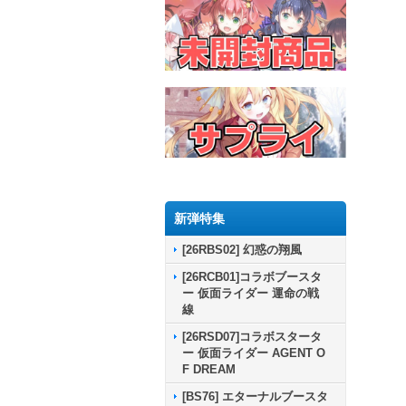
新弾特集
[26RBS02] 幻惑の翔風
[26RCB01]コラボブースタ
ー 仮面ライダー 運命の戦
線
[26RSD07]コラボスタータ
ー 仮面ライダー AGENT O
F DREAM
[BS76] エターナルブースタ