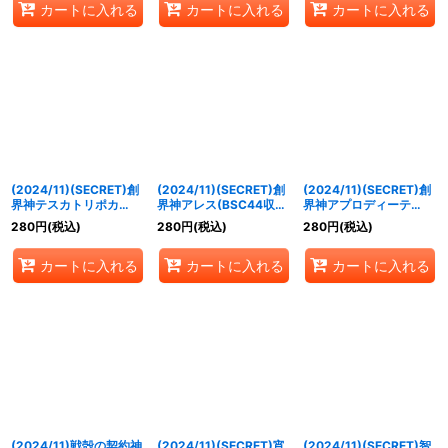
カートに入れる
カートに入れる
カートに入れる
(2024/11)(SECRET)創
(2024/11)(SECRET)創
(2024/11)(SECRET)創
界神テスカトリポカ
界神アレス(BSC44収
界神アプロディーテ
(BSC44収録)【X-
録)【X-SEC】{BS49-
(BSC44収録)【X-
280
円
(税込)
280
円
(税込)
280
円
(税込)
SEC】{BS61-X09}
X08}《緑》
SEC】{BS48-X10}
《白》
《黄》
カートに入れる
カートに入れる
カートに入れる
(2024/11)戦殻の契約神
(2024/11)(SECRET)宵
(2024/11)(SECRET)智