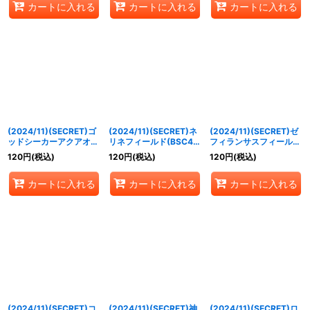
カートに入れる
カートに入れる
カートに入れる
(2024/11)(SECRET)ゴ
(2024/11)(SECRET)ネ
(2024/11)(SECRET)ゼ
ッドシーカーアクアオー
リネフィールド(BSC44
フィランサスフィールド
ラ・ゴレム(BSC44収
収録)【C-SEC】
(BSC44収録)【M-
120
円
(税込)
120
円
(税込)
120
円
(税込)
録)【C-SEC】{BS50-
{BS50-091}《黄》
SEC】{BS50-093}
064}《青》
《黄》
カートに入れる
カートに入れる
カートに入れる
(2024/11)(SECRET)コ
(2024/11)(SECRET)神
(2024/11)(SECRET)ロ