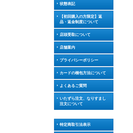
状態表記
【初回購入の方限定】返
品・返金制度について
店頭受取について
店舗案内
プライバシーポリシー
カードの梱包方法について
よくあるご質問
いたずら注文、なりすまし
注文について
特定商取引法表示