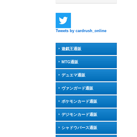
Tweets by cardrush_online
遊戯王通販
MTG通販
デュエマ通販
ヴァンガード通販
ポケモンカード通販
デジモンカード通販
シャドウバース通販