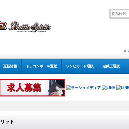
更新情報
ドラゴンボール通販
ワンピカード通販
遊戯王通販
ピリット