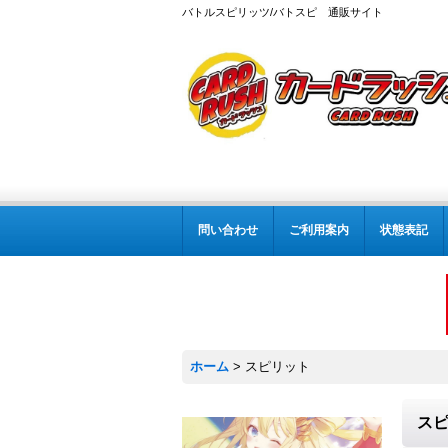
バトルスピリッツ/バトスピ 通販サイト
問い合わせ
ご利用案内
状態表記
ホーム
>
スピリット
ス