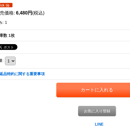
売価格
:
6,480円
(税込)
み
:
1
庫数 1枚
量
:
返品特約に関する重要事項
お気に入り登録