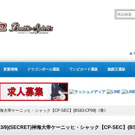
更新情報
ドラゴンボール通販
ワンピカード通販
遊戯王通販
ET)神海大帝ケーニッヒ・シャック【CP-SEC】{BS63-CP09}《青》
023/9)(SECRET)神海大帝ケーニッヒ・シャック【CP-SEC】{BS