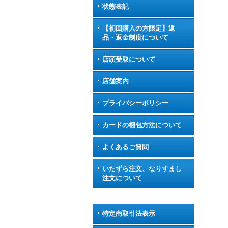
状態表記
【初回購入の方限定】返
品・返金制度について
店頭受取について
店舗案内
プライバシーポリシー
カードの梱包方法について
よくあるご質問
いたずら注文、なりすまし
注文について
特定商取引法表示