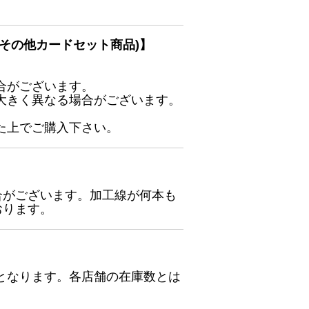
その他カードセット商品)】
合がございます。
大きく異なる場合がございます。
た上でご購入下さい。
合がございます。加工線が何本も
おります。
となります。各店舗の在庫数とは