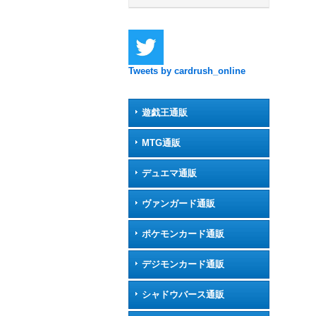
Tweets by cardrush_online
遊戯王通販
MTG通販
デュエマ通販
ヴァンガード通販
ポケモンカード通販
デジモンカード通販
シャドウバース通販