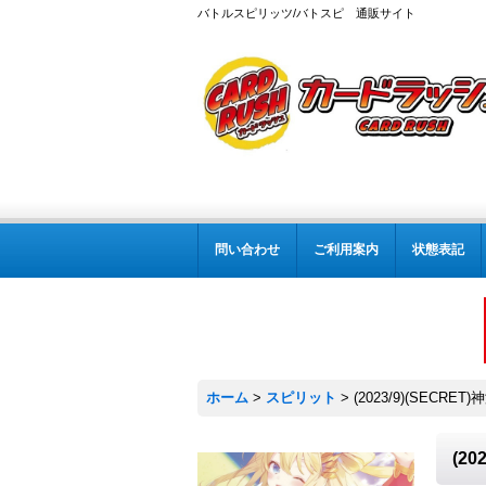
バトルスピリッツ/バトスピ 通販サイト
問い合わせ
ご利用案内
状態表記
ホーム
>
スピリット
>
(2023/9)(SECR
(2