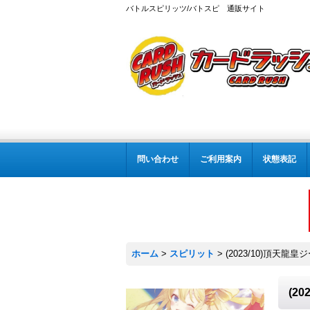
バトルスピリッツ/バトスピ 通販サイト
問い合わせ
ご利用案内
状態表記
ホーム
>
スピリット
>
(2023/10)頂天龍皇
(2