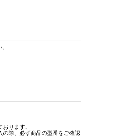
い。
ております。
入の際、必ず商品の型番をご確認