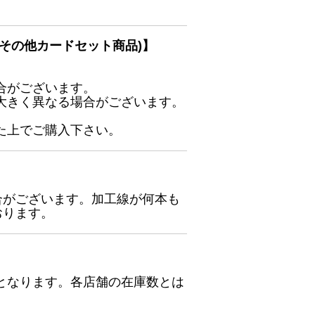
その他カードセット商品)】
合がございます。
大きく異なる場合がございます。
た上でご購入下さい。
合がございます。加工線が何本も
おります。
となります。各店舗の在庫数とは