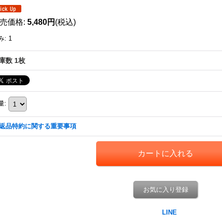
売価格
:
5,480円
(税込)
み
:
1
庫数 1枚
量
:
返品特約に関する重要事項
お気に入り登録