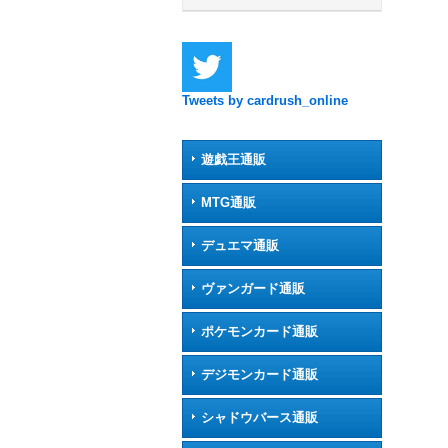
Tweets by cardrush_online
遊戯王通販
MTG通販
デュエマ通販
ヴァンガード通販
ポケモンカード通販
デジモンカード通販
シャドウバース通販