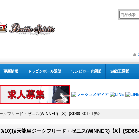
更新情報
ドラゴンボール通販
ワンピカード通販
遊戯王通販
ジークフリード・ゼニス(WINNER)【X】{SD66-X01}《赤》
023/10)頂天龍皇ジークフリード・ゼニス(WINNER)【X】{SD66