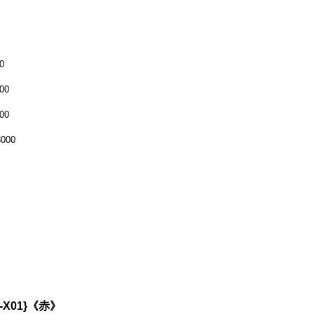
0
00
00
000
-X01}《赤》