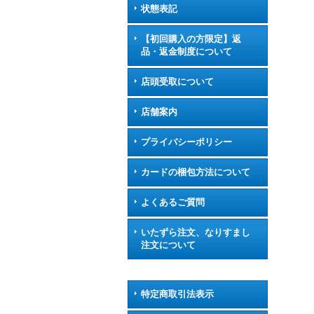
状態表記
【初回購入の方限定】返
品・返金制度について
店頭受取について
店舗案内
プライバシーポリシー
カードの梱包方法について
よくあるご質問
いたずら注文、なりすまし
注文について
特定商取引法表示