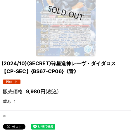
(2024/10)(SECRET)砕星造神レーヴ・ダイダロス
【CP-SEC】{BS67-CP06}《青》
販売価格
:
9,980
円
(税込)
重み
:
1
×