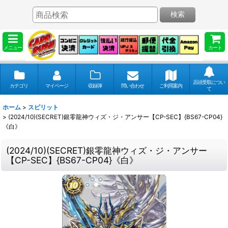
検索
メニュー
カート
店頭受取につい
カテゴリ
マイページ
収録弾
問い合わせ
ご利用案内
て
ホーム
>
スピリット
>
(2024/10)(SECRET)銀零龍神ウィズ・ジ・アンサー【CP-SEC】{BS67-CP04}
《白》
(2024/10)(SECRET)銀零龍神ウィズ・ジ・アンサー
【CP-SEC】{BS67-CP04}《白》