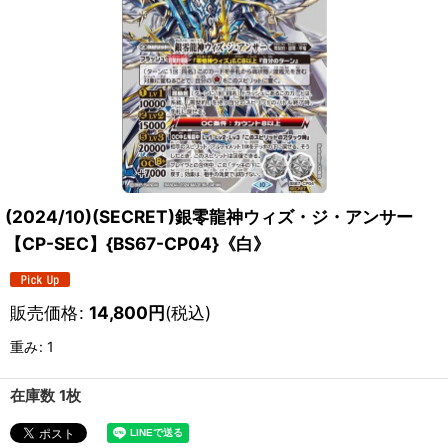
(2024/10)(SECRET)銀零龍神ウィズ・ジ・アンサー
【CP-SEC】{BS67-CP04}《白》
販売価格
:
14,800
円
(税込)
重み
:
1
在庫数 1枚