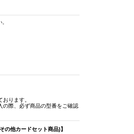
い。
ております。
入の際、必ず商品の型番をご確認
その他カードセット商品)】