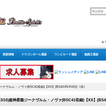
更新情報
ドラゴンボール通販
ワンピカード通販
遊戯王通販
ジークヴルム・ノヴァ(BSC41収録)【XX】{BS43-RVXX01}《赤》
023/10)超神星龍ジークヴルム・ノヴァ(BSC41収録)【XX】{BS4