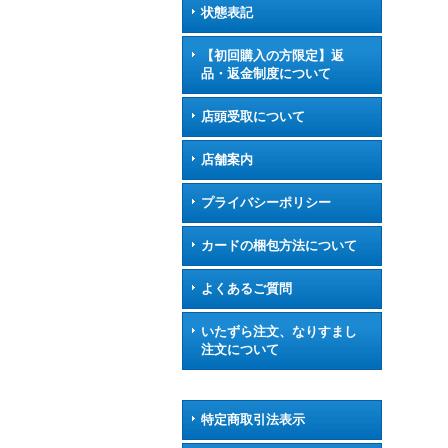
状態表記
【初回購入の方限定】返
品・返金制度について
店頭受取について
店舗案内
プライバシーポリシー
カードの梱包方法について
よくあるご質問
いたずら注文、なりすまし
注文について
特定商取引法表示