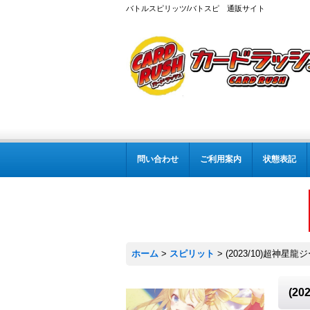
バトルスピリッツ/バトスピ 通販サイト
問い合わせ
ご利用案内
状態表記
ホーム
>
スピリット
>
(2023/10)超神星龍
(2