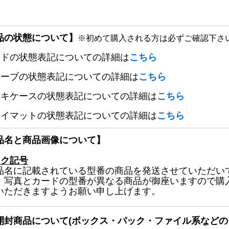
品の状態について】
※初めて購入される方は必ずご確認下さ
ードの状態表記についての詳細は
こちら
リーブの状態表記についての詳細は
こちら
ッキケースの状態表記についての詳細は
こちら
レイマットの状態表記についての詳細は
こちら
品名と商品画像について】
ック記号
品名に記載されている型番の商品を発送させていただい
、写真とカードの型番が異なる商品が御座いますので購
いただきますようお願い申し上げます。
開封商品について(ボックス・パック・ファイル系などの