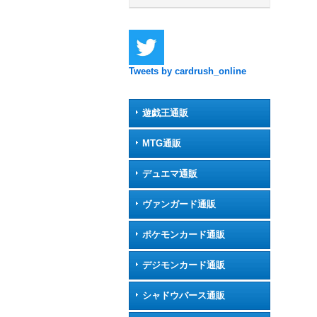
Tweets by cardrush_online
遊戯王通販
MTG通販
デュエマ通販
ヴァンガード通販
ポケモンカード通販
デジモンカード通販
シャドウバース通販