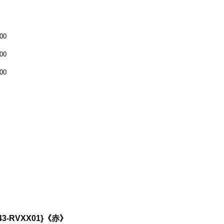
00
00
00
3-RVXX01}《赤》