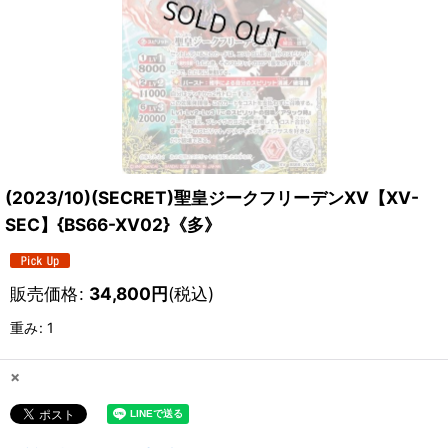
(2023/10)(SECRET)聖皇ジークフリーデンXV【XV-
SEC】{BS66-XV02}《多》
販売価格
:
34,800
円
(税込)
重み
:
1
×