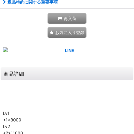
返品特約に関する重要事項
再入荷
お気に入り登録
商品詳細
Lv1
<1>8000
Lv2
<2>11000