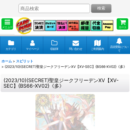
検索
メニュー
カート
店頭受取につい
カテゴリ
マイページ
収録弾
問い合わせ
ご利用案内
て
ホーム
>
スピリット
>
(2023/10)(SECRET)聖皇ジークフリーデンXV【XV-SEC】{BS66-XV02}《多》
(2023/10)(SECRET)聖皇ジークフリーデンXV【XV-
SEC】{BS66-XV02}《多》