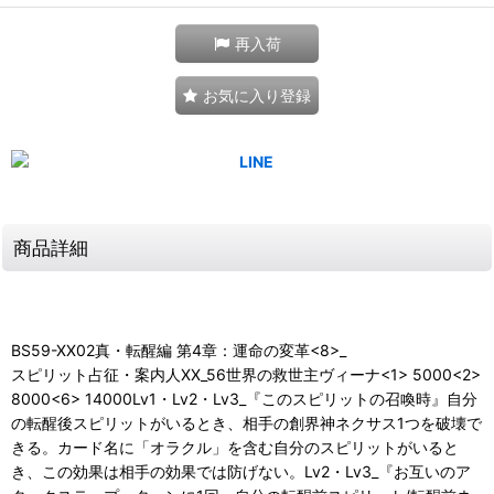
再入荷
お気に入り登録
商品詳細
BS59-XX02真・転醒編 第4章：運命の変革<8>_
スピリット占征・案内人XX_56世界の救世主ヴィーナ<1> 5000<2>
8000<6> 14000Lv1・Lv2・Lv3_『このスピリットの召喚時』自分
の転醒後スピリットがいるとき、相手の創界神ネクサス1つを破壊で
きる。カード名に「オラクル」を含む自分のスピリットがいると
き、この効果は相手の効果では防げない。Lv2・Lv3_『お互いのア