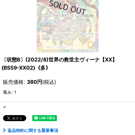
〔状態B〕(2022/8)世界の救世主ヴィーナ【XX】
{BS59-XX02}《多》
販売価格
:
380
円
(税込)
重み
:
1
×
返品特約に関する重要事項