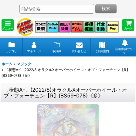
検索
メニュー
カート
店頭受取につい
カテゴリ
マイページ
収録弾
問い合わせ
ご利用案内
て
ホーム
>
マジック
>
〔状態A-〕(2022/8)オラクルXオーバーホイール・オブ・フォーチュン【R】
{BS59-078}《多》
〔状態A-〕(2022/8)オラクルXオーバーホイール・オ
ブ・フォーチュン【R】{BS59-078}《多》