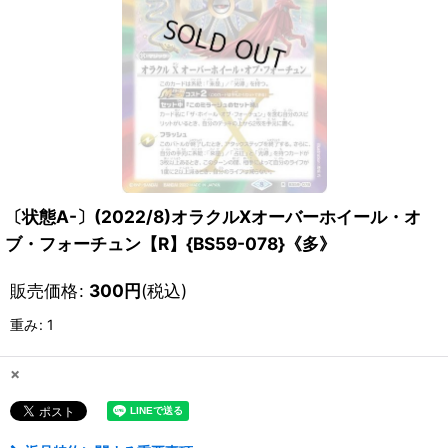
〔状態A-〕(2022/8)オラクルXオーバーホイール・オ
ブ・フォーチュン【R】{BS59-078}《多》
販売価格
:
300
円
(税込)
重み
:
1
×