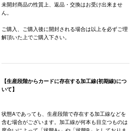
未開封商品の性質上、返品・交換はお受け出来ませ
ん。
ご購入、ご購入後に開封される場合は以上を必ずご理
解頂いた上でご購入下さい。
【生産段階からカードに存在する加工線(初期線)につ
いて】
状態Aであっても、生産段階で存在する加工線などを
含む場合がございます。加工線が何本も目立つものは
度合いによって「状態A-」や「状態B」としておりま