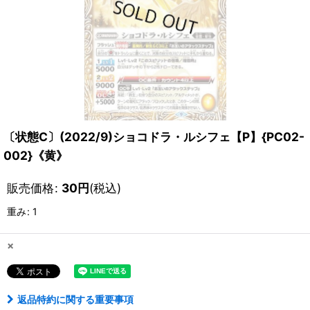
〔状態C〕(2022/9)ショコドラ・ルシフェ【P】{PC02-
002}《黄》
販売価格
:
30
円
(税込)
重み
:
1
×
返品特約に関する重要事項