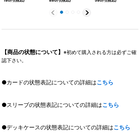
180
円
(税込)
880
円
(税込)
580
円
(税込)
X02}《紫》
【M-SEC】{SD65-
003}《紫》
【商品の状態について】
※初めて購入される方は必ずご確
認下さい。
●カードの状態表記についての詳細は
こちら
●スリーブの状態表記についての詳細は
こちら
●デッキケースの状態表記についての詳細は
こちら