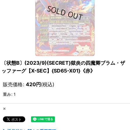
〔状態B〕(2023/9)(SECRET)獄炎の四魔卿ブラム・ザ
ッファーグ【X-SEC】{SD65-X01}《赤》
販売価格
:
420
円
(税込)
重み
:
1
×