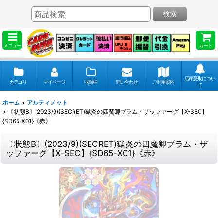
検索
メニュー
カート
店頭受取につい
カテゴリ
マイページ
収録弾
問い合わせ
ご利用案内
て
ホーム
>
アルティメット
>
〔状態B〕(2023/9)(SECRET)獄炎の四魔卿ブラム・ザッファーグ【X-SEC】
{SD65-X01}《赤》
〔状態B〕(2023/9)(SECRET)獄炎の四魔卿ブラム・ザ
ッファーグ【X-SEC】{SD65-X01}《赤》