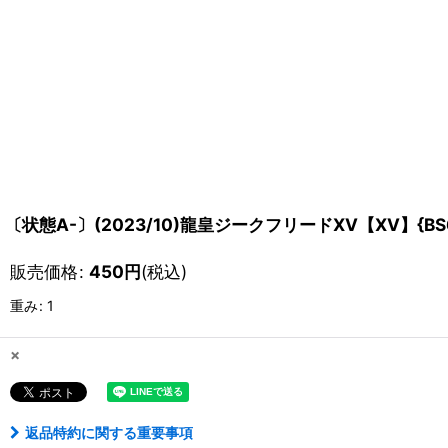
〔状態A-〕(2023/10)龍皇ジークフリードXV【XV】{BS
販売価格
:
450
円
(税込)
重み
:
1
×
返品特約に関する重要事項