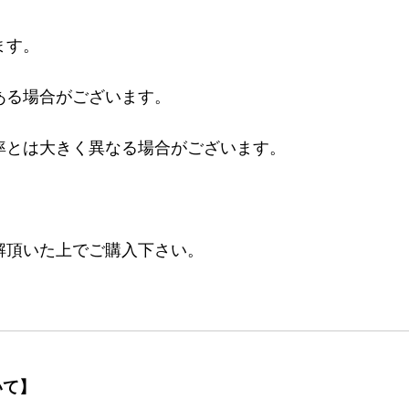
ます。
ある場合がございます。
率とは大きく異なる場合がございます。
。
解頂いた上でご購入下さい。
いて】