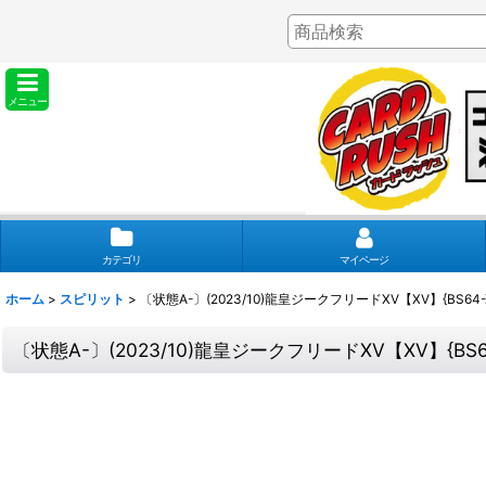
メニュー
カテゴリ
マイページ
ホーム
>
スピリット
>
〔状態A-〕(2023/10)龍皇ジークフリードXV【XV】{BS64-
〔状態A-〕(2023/10)龍皇ジークフリードXV【XV】{BS6