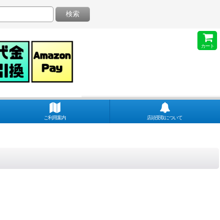
検索
カート
ご利用案内
店頭受取について