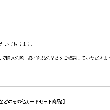
ただいております。
ので購入の際、必ず商品の型番をご確認していただきま
などのその他カードセット商品)】