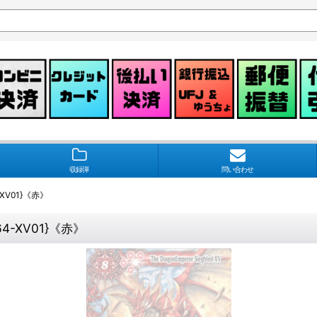
収録弾
問い合わせ
XV01}《赤》
4-XV01}《赤》