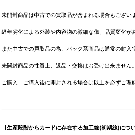
未開封商品は中古での買取品が含まれる場合もござい
経年劣化による外装や内容物の微細な傷、品質変化が
また中古での買取品の為、パック系商品は通常の封入
未開封商品の性質上、返品・交換はお受け出来ません
ご購入、ご購入後に開封される場合は以上を必ずご理
【生産段階からカードに存在する加工線(初期線)につ