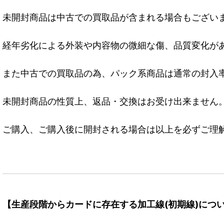
未開封商品は中古での買取品が含まれる場合もござい
経年劣化による外装や内容物の微細な傷、品質変化が
また中古での買取品の為、パック系商品は通常の封入
未開封商品の性質上、返品・交換はお受け出来ません
ご購入、ご購入後に開封される場合は以上を必ずご理
【生産段階からカードに存在する加工線(初期線)につ