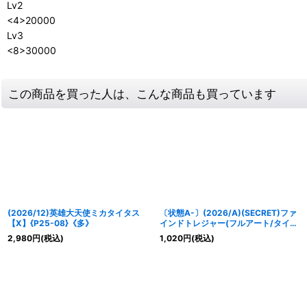
Lv2
<4>20000
Lv3
<8>30000
この商品を買った人は、こんな商品も買っています
(2026/12)英雄大天使ミカタイタス
〔状態A-〕(2026/A)(SECRET)ファ
【X】{P25-08}《多》
インドトレジャー(フルアート/タイタ
スイラスト)【R-SEC】{26RBS01-
2,980
円
(税込)
1,020
円
(税込)
124}《青》