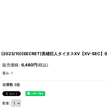
(2023/10)(SECRET)英雄巨人タイタスXV【XV-SEC】{
販売価格
:
6,480
円
(税込)
重み
:
1
在庫数 3枚
数量
: