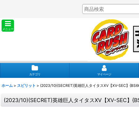
メニュー
カテゴリ
マイページ
ホーム
>
スピリット
>
(2023/10)(SECRET)英雄巨人タイタスXV【XV-SEC】{BS6
(2023/10)(SECRET)英雄巨人タイタスXV【XV-SEC】{B