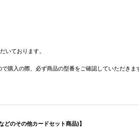
ただいております。
ので購入の際、必ず商品の型番をご確認していただきま
などのその他カードセット商品)】