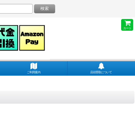
検索
カート
ご利用案内
店頭受取について