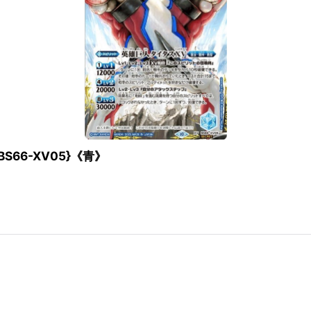
BS66-XV05}《青》