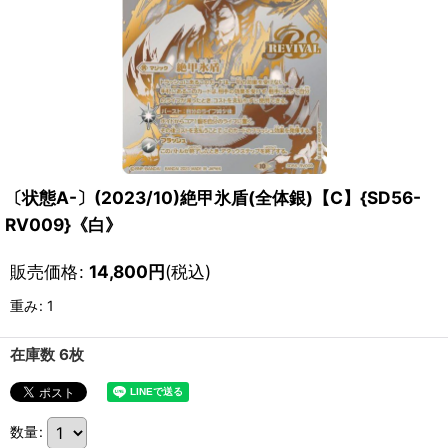
〔状態A-〕(2023/10)絶甲氷盾(全体銀)【C】{SD56-
RV009}《白》
販売価格
:
14,800
円
(税込)
重み
:
1
在庫数 6枚
数量
: