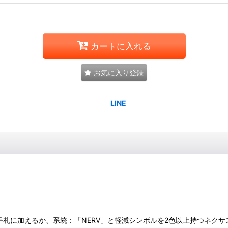
カートに入れる
お気に入り登録
を手札に加えるか、系統：「NERV」と軽減シンボルを2色以上持つネク