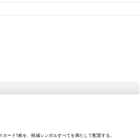
サスカード1枚を、軽減シンボルすべてを満たして配置する。