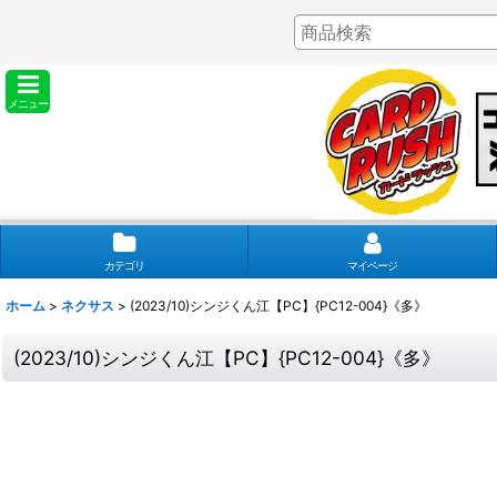
メニュー
カテゴリ
マイページ
ホーム
>
ネクサス
>
(2023/10)シンジくん江【PC】{PC12-004}《多》
(2023/10)シンジくん江【PC】{PC12-004}《多》