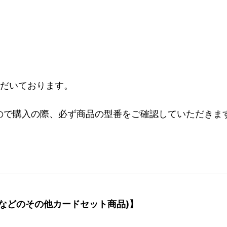
ただいております。
ので購入の際、必ず商品の型番をご確認していただきま
などのその他カードセット商品)】