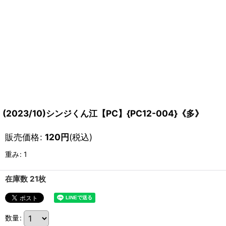
(2023/10)シンジくん江【PC】{PC12-004}《多》
販売価格
:
120
円
(税込)
重み
:
1
在庫数 21枚
数量
: