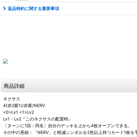
返品特約に関する重要事項
商品詳細
ネクサス
4(赤2紫1)/赤紫/NERV
<0>Lv1 <1>Lv2
Lv1・Lv2『このネクサスの配置時』
〔ターンに1回：同名〕自分のデッキを上から4枚オープンできる。
その中の系統：「NERV」と軽減シンボルを2色以上持つカード1枚