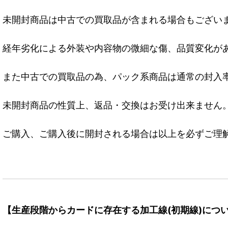
未開封商品は中古での買取品が含まれる場合もござい
経年劣化による外装や内容物の微細な傷、品質変化が
また中古での買取品の為、パック系商品は通常の封入
未開封商品の性質上、返品・交換はお受け出来ません
ご購入、ご購入後に開封される場合は以上を必ずご理
【生産段階からカードに存在する加工線(初期線)につ