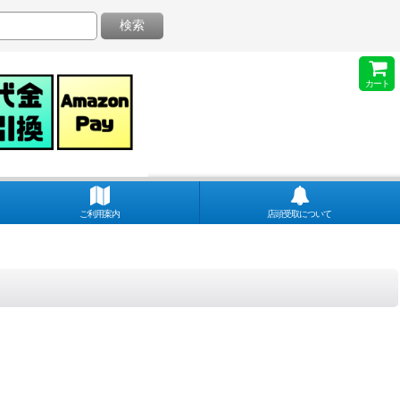
検索
カート
ご利用案内
店頭受取について