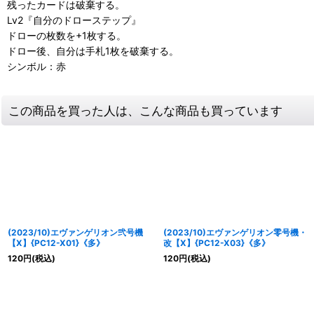
残ったカードは破棄する。
Lv2『自分のドローステップ』
ドローの枚数を+1枚する。
ドロー後、自分は手札1枚を破棄する。
シンボル：赤
この商品を買った人は、こんな商品も買っています
(2023/10)エヴァンゲリオン弐号機
(2023/10)エヴァンゲリオン零号機・
【X】{PC12-X01}《多》
改【X】{PC12-X03}《多》
120
円
(税込)
120
円
(税込)