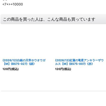
<7+>+10000
この商品を買った人は、こんな商品も買っています
(2026/12)白銀の天帝ホウオウガ
(2026/12)紅蓮の竜星アンキラーザウ
【M】{BS75-027}《緑》
ルス【M】{BS75-007}《赤》
120
円
(税込)
120
円
(税込)