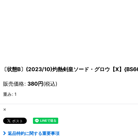
〔状態B〕(2023/10)灼熱剣皇ソード・グロウ【X】{BS66
販売価格
:
380
円
(税込)
重み
:
1
×
返品特約に関する重要事項