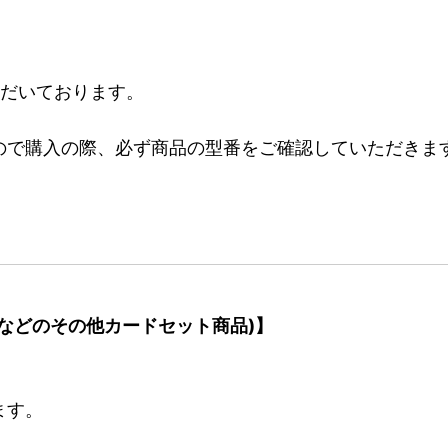
ただいております。
ので購入の際、必ず商品の型番をご確認していただきま
などのその他カードセット商品)】
ます。