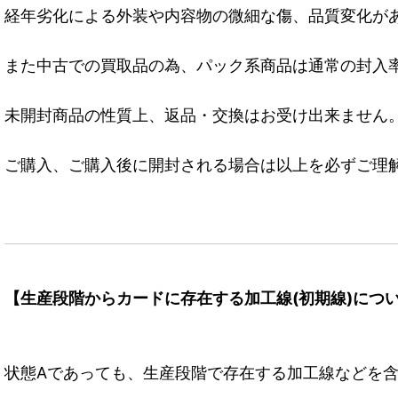
経年劣化による外装や内容物の微細な傷、品質変化が
また中古での買取品の為、パック系商品は通常の封入
未開封商品の性質上、返品・交換はお受け出来ません
ご購入、ご購入後に開封される場合は以上を必ずご理
【生産段階からカードに存在する加工線(初期線)につ
状態Aであっても、生産段階で存在する加工線などを含