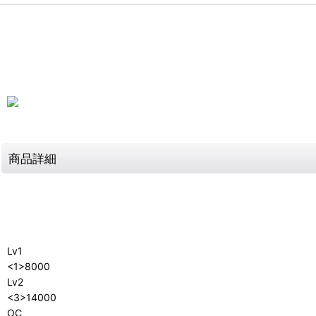
商品詳細
Lv1
<1>8000
Lv2
<3>14000
OC