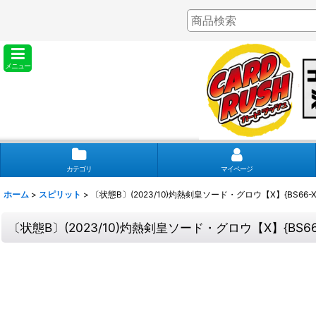
メニュー
カテゴリ
マイページ
ホーム
>
スピリット
>
〔状態B〕(2023/10)灼熱剣皇ソード・グロウ【X】{BS66-X
〔状態B〕(2023/10)灼熱剣皇ソード・グロウ【X】{BS66