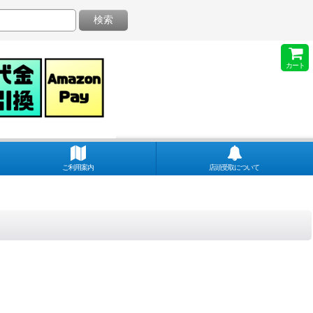
検索
カート
ご利用案内
店頭受取について