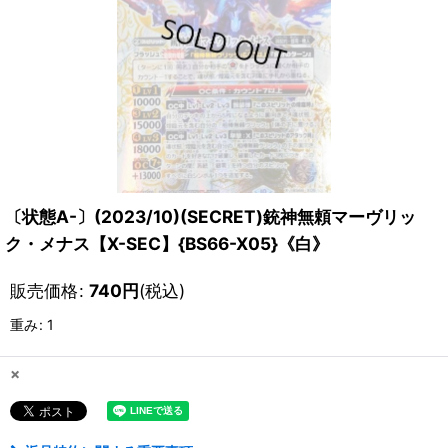
〔状態A-〕(2023/10)(SECRET)銃神無頼マーヴリッ
ク・メナス【X-SEC】{BS66-X05}《白》
販売価格
:
740
円
(税込)
重み
:
1
×