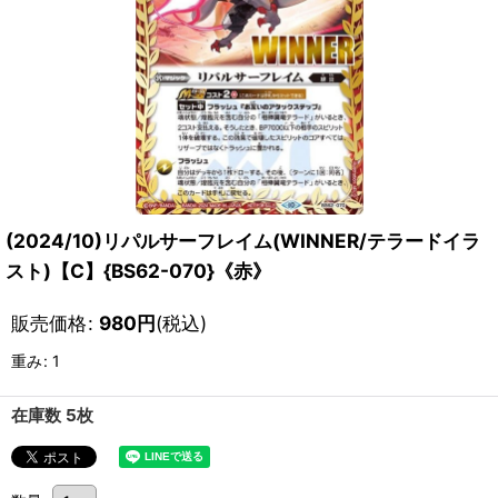
(2024/10)リパルサーフレイム(WINNER/テラードイラ
スト)【C】{BS62-070}《赤》
販売価格
:
980
円
(税込)
重み
:
1
在庫数 5枚