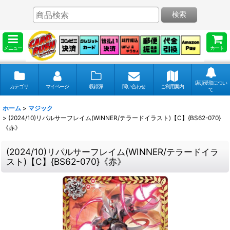
検索
メニュー
カート
店頭受取につい
カテゴリ
マイページ
収録弾
問い合わせ
ご利用案内
て
ホーム
>
マジック
>
(2024/10)リパルサーフレイム(WINNER/テラードイラスト)【C】{BS62-070}
《赤》
(2024/10)リパルサーフレイム(WINNER/テラードイラ
スト)【C】{BS62-070}《赤》