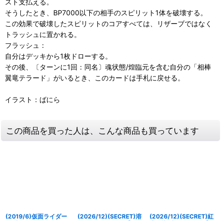
スト支払える。
そうしたとき、BP7000以下の相手のスピリット1体を破壊する。
この効果で破壊したスピリットのコアすべては、リザーブではなく
トラッシュに置かれる。
フラッシュ：
自分はデッキから1枚ドローする。
その後、〔ターンに1回：同名〕魂状態/煌臨元を含む自分の「相棒
翼竜テラード」がいるとき、このカードは手札に戻せる。
イラスト：ばにら
この商品を買った人は、こんな商品も買っています
(2019/6)仮面ライダー
(2026/12)(SECRET)溶
(2026/12)(SECRET)紅