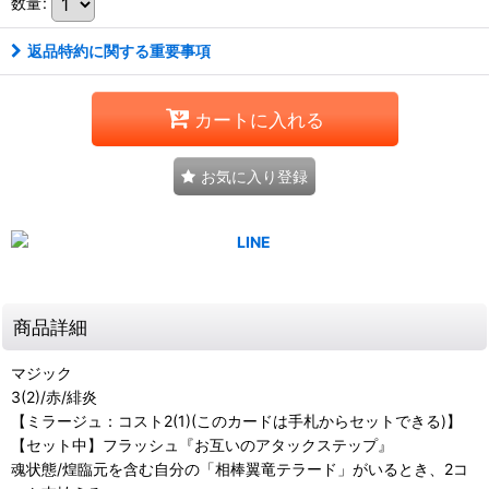
数量
:
返品特約に関する重要事項
カートに入れる
お気に入り登録
商品詳細
マジック
3(2)/赤/緋炎
【ミラージュ：コスト2(1)(このカードは手札からセットできる)】
【セット中】フラッシュ『お互いのアタックステップ』
魂状態/煌臨元を含む自分の「相棒翼竜テラード」がいるとき、2コ