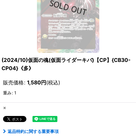
(2024/10)仮面の魂(仮面ライダーキバ)【CP】{CB30-
CP04}《多》
販売価格
:
1,580
円
(税込)
重み
:
1
×
返品特約に関する重要事項