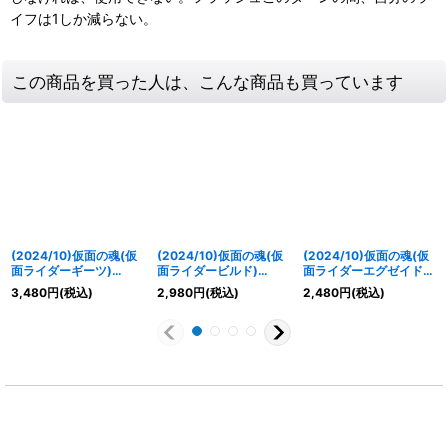
イフは1しか減らない。
この商品を買った人は、こんな商品も買っています
(2024/10)仮面の魂(仮
(2024/10)仮面の魂(仮
(2024/10)仮面の魂(仮
面ライダーギーツ)
面ライダービルド)
面ライダーエグゼイド)
【CP】{CB30-CP04}
【CP】{CB30-CP04}
【CP】{CB30-CP04}
3,480
円
(税込)
2,980
円
(税込)
2,480
円
(税込)
《多》
《多》
《多》