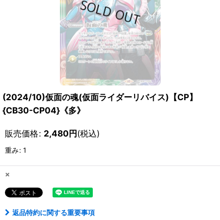
(2024/10)仮面の魂(仮面ライダーリバイス)【CP】
{CB30-CP04}《多》
販売価格
:
2,480
円
(税込)
重み
:
1
×
返品特約に関する重要事項