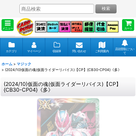
検索
メニュー
カート
店頭受取につい
カテゴリ
マイページ
収録弾
問い合わせ
ご利用案内
て
ホーム
>
マジック
>
(2024/10)仮面の魂(仮面ライダーリバイス)【CP】{CB30-CP04}《多》
(2024/10)仮面の魂(仮面ライダーリバイス)【CP】
{CB30-CP04}《多》