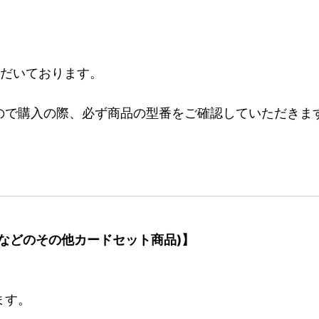
ただいております。
ので購入の際、必ず商品の型番をご確認していただきま
などのその他カードセット商品)】
ます。