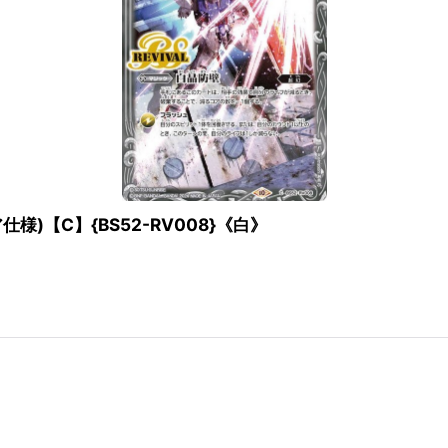
ア仕様)【C】{BS52-RV008}《白》