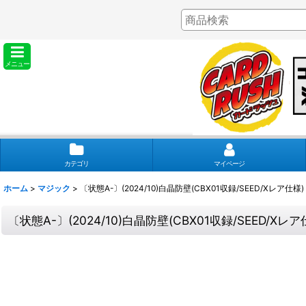
メニュー
カテゴリ
マイページ
ホーム
>
マジック
>
〔状態A-〕(2024/10)白晶防壁(CBX01収録/SEED/Xレア仕様)
〔状態A-〕(2024/10)白晶防壁(CBX01収録/SEED/Xレア