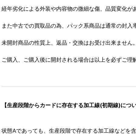
経年劣化による外装や内容物の微細な傷、品質変化が
また中古での買取品の為、パック系商品は通常の封入
未開封商品の性質上、返品・交換はお受け出来ません
ご購入、ご購入後に開封される場合は以上を必ずご理
【生産段階からカードに存在する加工線(初期線)につ
状態Aであっても、生産段階で存在する加工線などを含