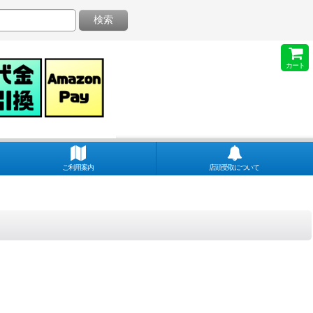
検索
カート
ご利用案内
店頭受取について