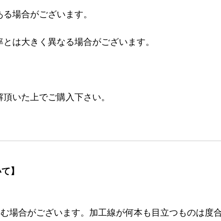
ある場合がございます。
率とは大きく異なる場合がございます。
。
解頂いた上でご購入下さい。
いて】
む場合がございます。加工線が何本も目立つものは度合