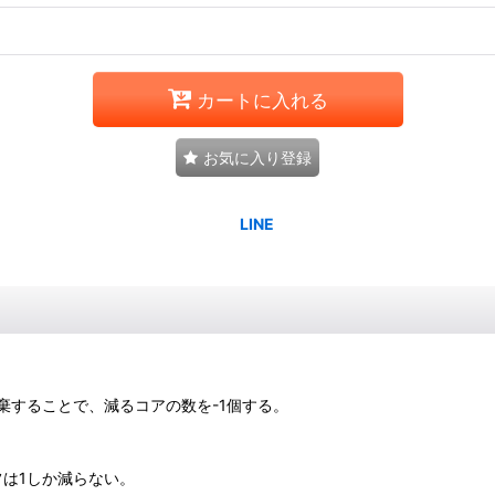
カートに入れる
お気に入り登録
棄することで、減るコアの数を-1個する。
は1しか減らない。