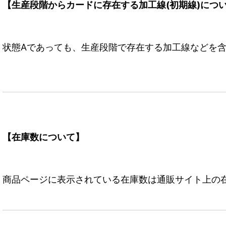
【生産段階からカードに存在する加工線(初期線)につ
状態Aであっても、生産段階で存在する加工線などを含
【在庫数について】
商品ページに表示されている在庫数は通販サイト上の