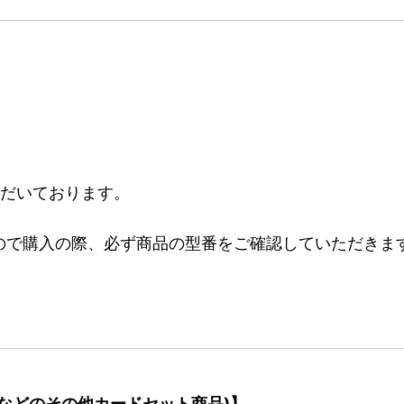
ただいております。
ので購入の際、必ず商品の型番をご確認していただきま
などのその他カードセット商品)】