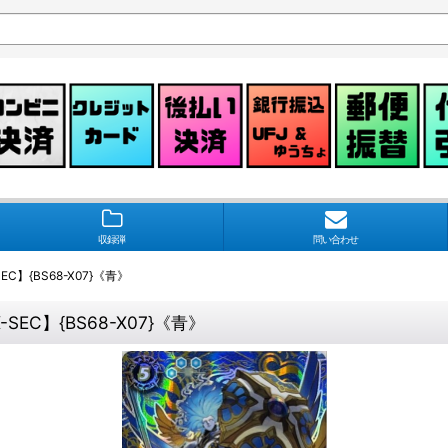
収録弾
問い合わせ
C】{BS68-X07}《青》
SEC】{BS68-X07}《青》