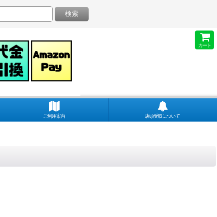
検索
カート
ご利用案内
店頭受取について