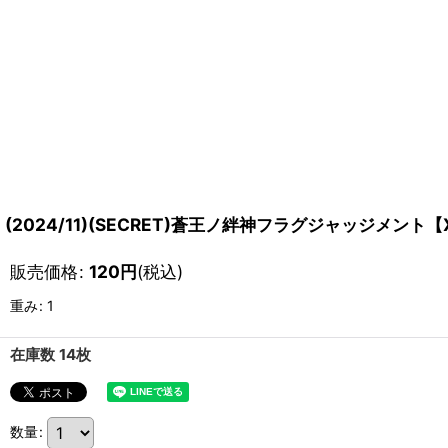
(2024/11)(SECRET)蒼王ノ絆神フラグジャッジメント【X
販売価格
:
120
円
(税込)
重み
:
1
在庫数 14枚
数量
: