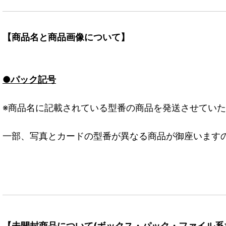
【商品名と商品画像について】
●パック記号
※商品名に記載されている型番の商品を発送させてい
一部、写真とカードの型番が異なる商品が御座います
【未開封商品について(ボックス・パック・ファイル系