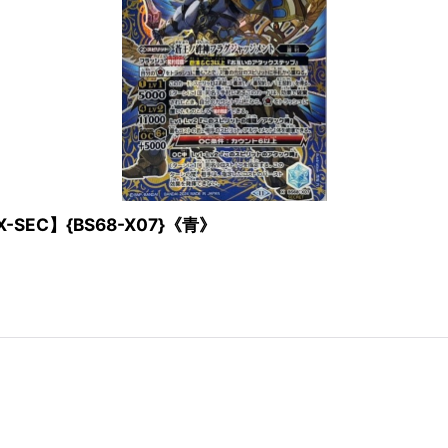
-SEC】{BS68-X07}《青》