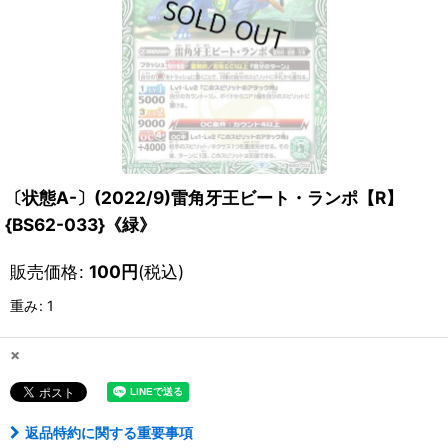
〔状態A-〕(2022/9)雷角牙王ビート・ランポ【R】
{BS62-033}《緑》
販売価格
:
100
円
(税込)
重み
:
1
×
返品特約に関する重要事項