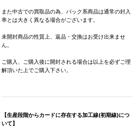
また中古での買取品の為、パック系商品は通常の封入
率とは大きく異なる場合がございます。
未開封商品の性質上、返品・交換はお受け出来ませ
ん。
ご購入、ご購入後に開封される場合は以上を必ずご理
解頂いた上でご購入下さい。
【生産段階からカードに存在する加工線(初期線)につ
いて】