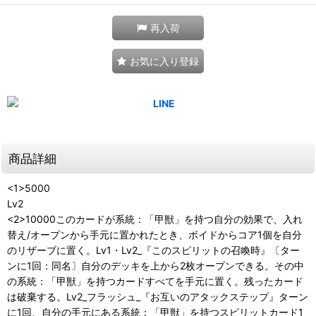
再入荷
お気に入り登録
商品詳細
<1>5000
Lv2
<2>10000このカードが系統：「甲獣」を持つ自分の効果で、入れ
替え/オープンから手元に置かれたとき、ボイドからコア1個を自分
のリザーブに置く。Lv1・Lv2_『このスピリットの召喚時』〔ター
ンに1回：同名〕自分のデッキを上から2枚オープンできる。その中
の系統：「甲獣」を持つカードすべてを手元に置く。残ったカード
は破棄する。Lv2_フラッシュ_『お互いのアタックステップ』ターン
に1回、自分の手元にある系統：「甲獣」を持つスピリットカード1