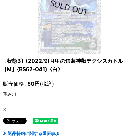
〔状態B〕(2022/9)月甲の鎧装神獣テクシスカトル
【M】{BS62-041}《白》
販売価格
:
50
円
(税込)
重み
:
1
×
返品特約に関する重要事項