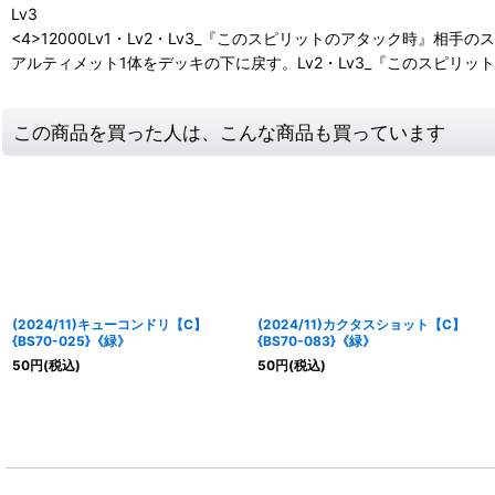
Lv3
<4>12000Lv1・Lv2・Lv3_『このスピリットのアタック時
アルティメット1体をデッキの下に戻す。Lv2・Lv3_『このスピ
この商品を買った人は、こんな商品も買っています
(2024/11)キューコンドリ【C】
(2024/11)カクタスショット【C】
{BS70-025}《緑》
{BS70-083}《緑》
50
円
(税込)
50
円
(税込)