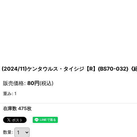
(2024/11)ケンタウルス・タイシジ【R】{BS70-032}《
販売価格
:
80
円
(税込)
重み
:
1
在庫数 475枚
数量
: