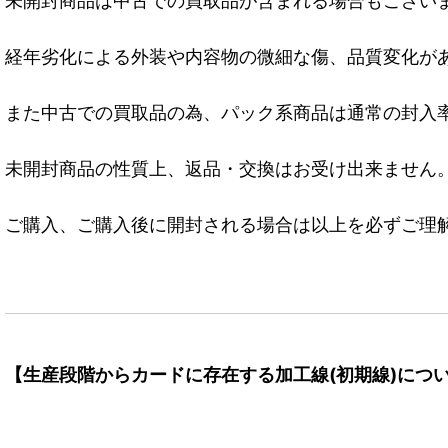
未開封商品は中古での買取品が含まれる場合もござい
経年劣化による外装や内容物の微細な傷、品質変化が
また中古での買取品の為、パック系商品は通常の封入
未開封商品の性質上、返品・交換はお受け出来ません
ご購入、ご購入後に開封される場合は以上を必ずご理
【生産段階からカードに存在する加工線(初期線)につ