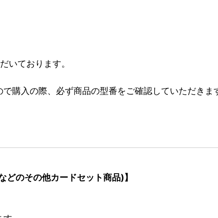
ただいております。
ので購入の際、必ず商品の型番をご確認していただきま
などのその他カードセット商品)】