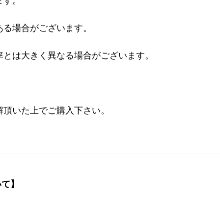
ます。
ある場合がございます。
率とは大きく異なる場合がございます。
。
解頂いた上でご購入下さい。
いて】