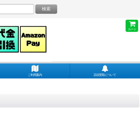
検索
カート
ご利用案内
店頭受取について