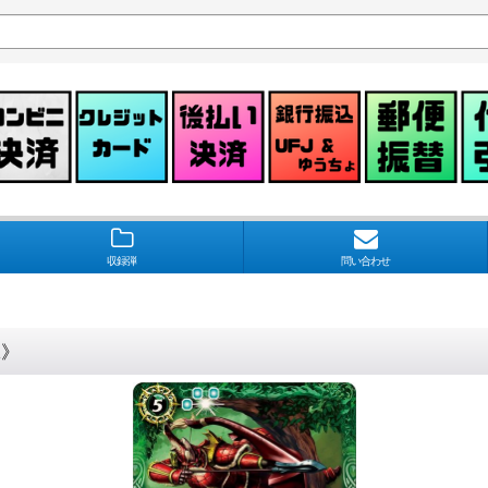
収録弾
問い合わせ
緑》