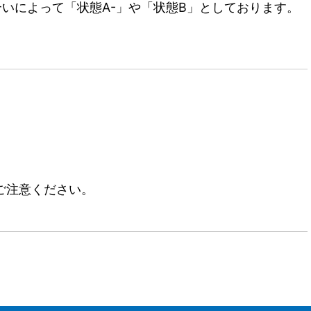
いによって「状態A-」や「状態B」としております。
ご注意ください。