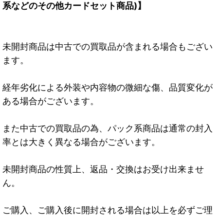
系などのその他カードセット商品)】
未開封商品は中古での買取品が含まれる場合もござい
ます。
経年劣化による外装や内容物の微細な傷、品質変化が
ある場合がございます。
また中古での買取品の為、パック系商品は通常の封入
率とは大きく異なる場合がございます。
未開封商品の性質上、返品・交換はお受け出来ませ
ん。
ご購入、ご購入後に開封される場合は以上を必ずご理