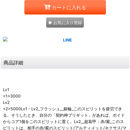
カートに入れる
お気に入り登録
商品詳細
Lv1
<1>3000
Lv2
<2>5000Lv1・Lv2_フラッシュ__銀輪_このスピリットを疲労でき
る。そうしたとき、自分の「契約神ブリギット」があれば、ボイド
からコア1個をこのスピリットに置く。Lv2__超装甲：赤/紫_このス
ピリットは、相手の赤/紫のスピリット/アルティメット/ネクサス/マ