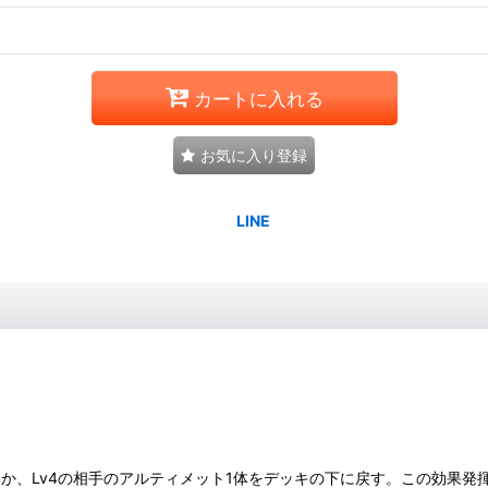
カートに入れる
お気に入り登録
ト1体か、Lv4の相手のアルティメット1体をデッキの下に戻す。この効果