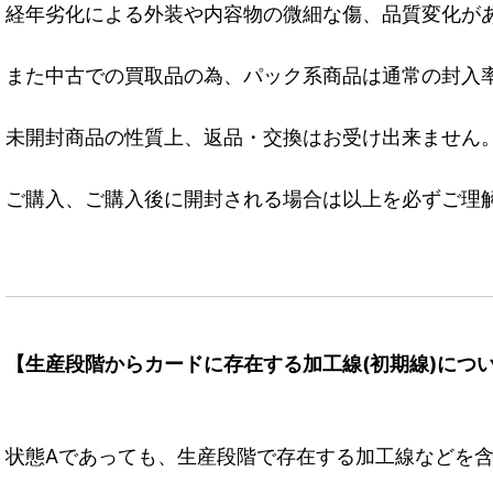
経年劣化による外装や内容物の微細な傷、品質変化が
また中古での買取品の為、パック系商品は通常の封入
未開封商品の性質上、返品・交換はお受け出来ません
ご購入、ご購入後に開封される場合は以上を必ずご理
【生産段階からカードに存在する加工線(初期線)につ
状態Aであっても、生産段階で存在する加工線などを含