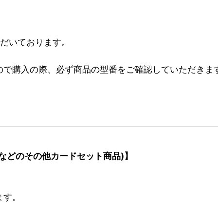
ただいております。
ので購入の際、必ず商品の型番をご確認していただきま
などのその他カードセット商品)】
ます。