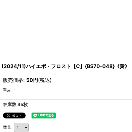
(2024/11)ハイエボ・フロスト【C】{BS70-048}《黄》
販売価格
:
50
円
(税込)
重み
:
1
在庫数 45枚
数量
: