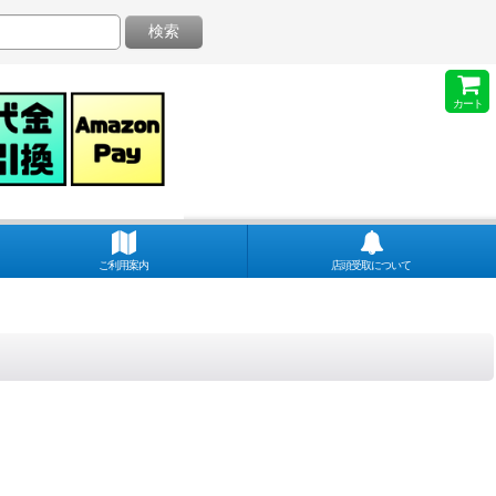
検索
カート
ご利用案内
店頭受取について