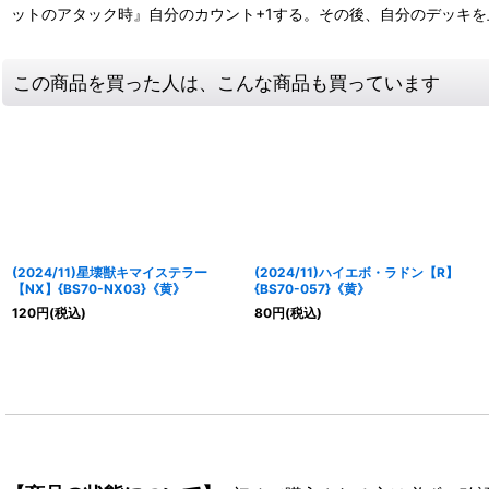
ットのアタック時』自分のカウント+1する。その後、自分のデッキ
この商品を買った人は、こんな商品も買っています
(2024/11)星壊獣キマイステラー
(2024/11)ハイエボ・ラドン【R】
【NX】{BS70-NX03}《黄》
{BS70-057}《黄》
120
円
(税込)
80
円
(税込)