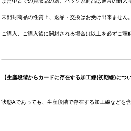
また中古での買取品の為、パック系商品は通常の封入
未開封商品の性質上、返品・交換はお受け出来ません
ご購入、ご購入後に開封される場合は以上を必ずご理
【生産段階からカードに存在する加工線(初期線)につ
状態Aであっても、生産段階で存在する加工線などを含