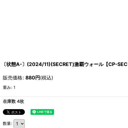
〔状態A-〕(2024/11)(SECRET)激覇ウォール【CP-SEC
販売価格
:
880
円
(税込)
重み
:
1
在庫数 4枚
数量
: