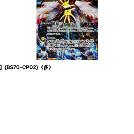
】{BS70-CP02}《多》