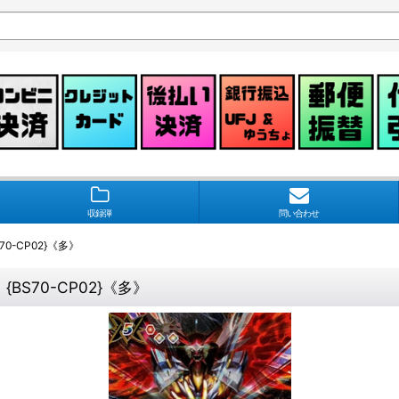
収録弾
問い合わせ
70-CP02}《多》
】{BS70-CP02}《多》