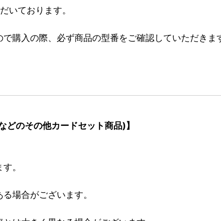
ただいております。
ので購入の際、必ず商品の型番をご確認していただきま
などのその他カードセット商品)】
ます。
ある場合がございます。