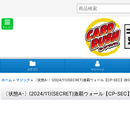
メニュー
カテゴリ
マイページ
ホーム
>
マジック
>
〔状態A-〕(2024/11)(SECRET)激覇ウォール【CP-SEC】{BS
〔状態A-〕(2024/11)(SECRET)激覇ウォール【CP-SEC