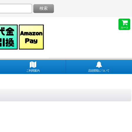
検索
カート
ご利用案内
店頭受取について