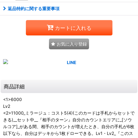
返品特約に関する重要事項
カートに入れる
お気に入り登録
商品詳細
<1>6000
Lv2
<2>11000_ミラージュ：コスト5(4)(このカードは手札からセットで
きる)__セット中__『相手のターン』自分のカウントエリアに_[ソウ
ルコア]_がある間、相手のカウントが増えたとき、自分の手札が6枚
以下なら、自分はデッキから1枚ドローできる。Lv1・Lv2_『このス