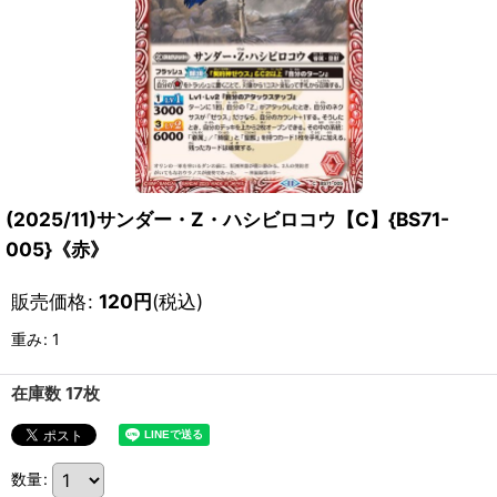
(2025/11)サンダー・Z・ハシビロコウ【C】{BS71-
005}《赤》
販売価格
:
120
円
(税込)
重み
:
1
在庫数 17枚
数量
: