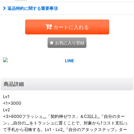
返品特約に関する重要事項
カートに入れる
お気に入り登録
商品詳細
Lv1
<1>3000
Lv2
<3>6000フラッシュ__「契約神ゼウス」＆C2以上_『自分のター
ン』_自分の__をトラッシュに置くことで、対象から1コスト支払っ
て手札から召喚する。Lv1・Lv2_『自分のアタックステップ』ター