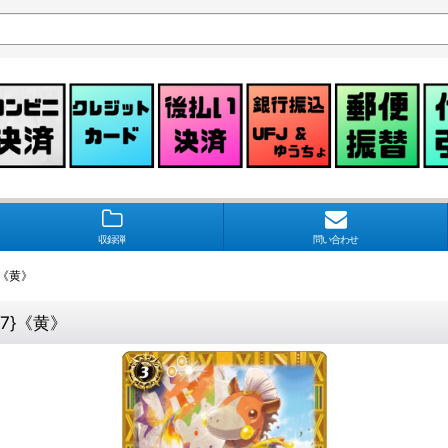
収録弾
問い合わせ
7}《黄》
47}《黄》