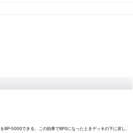
体をBP-5000できる。この効果でBP0になったときデッキの下に戻し、