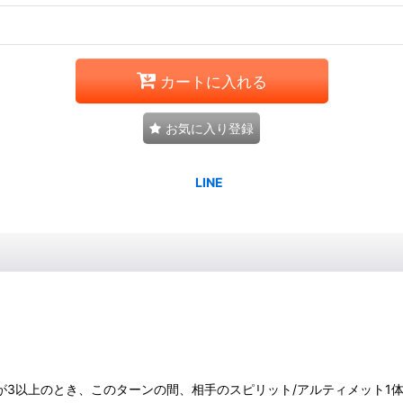
カートに入れる
お気に入り登録
ライフが3以上のとき、このターンの間、相手のスピリット/アルティメット1