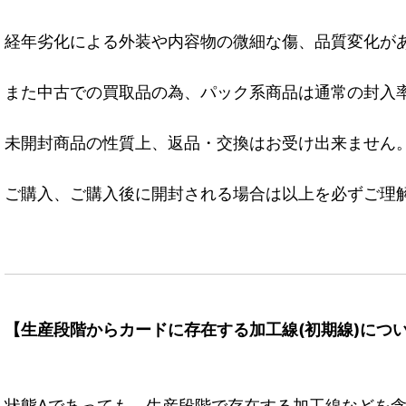
経年劣化による外装や内容物の微細な傷、品質変化が
また中古での買取品の為、パック系商品は通常の封入
未開封商品の性質上、返品・交換はお受け出来ません
ご購入、ご購入後に開封される場合は以上を必ずご理
【生産段階からカードに存在する加工線(初期線)につ
状態Aであっても、生産段階で存在する加工線などを含