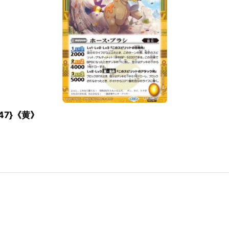
047}《黄》