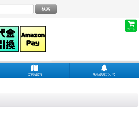
検索
カート
ご利用案内
店頭受取について