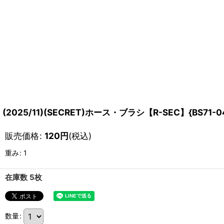
(2025/11)(SECRET)ホース・ブラシ【R-SEC】{BS71-
販売価格
:
120
円
(税込)
重み
:
1
在庫数 5枚
数量
: