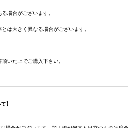
ある場合がございます。
率とは大きく異なる場合がございます。
。
解頂いた上でご購入下さい。
いて】
む場合がございます。加工線が何本も目立つものは度合