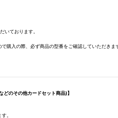
ただいております。
ので購入の際、必ず商品の型番をご確認していただきま
などのその他カードセット商品)】
ます。