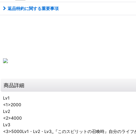
返品特約に関する重要事項
商品詳細
Lv1
<1>2000
Lv2
<2>4000
Lv3
<3>5000Lv1・Lv2・Lv3_『このスピリットの召喚時』自分の