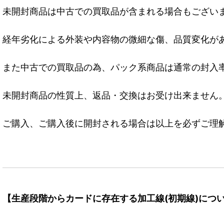
未開封商品は中古での買取品が含まれる場合もござい
経年劣化による外装や内容物の微細な傷、品質変化が
また中古での買取品の為、パック系商品は通常の封入
未開封商品の性質上、返品・交換はお受け出来ません
ご購入、ご購入後に開封される場合は以上を必ずご理
【生産段階からカードに存在する加工線(初期線)につ