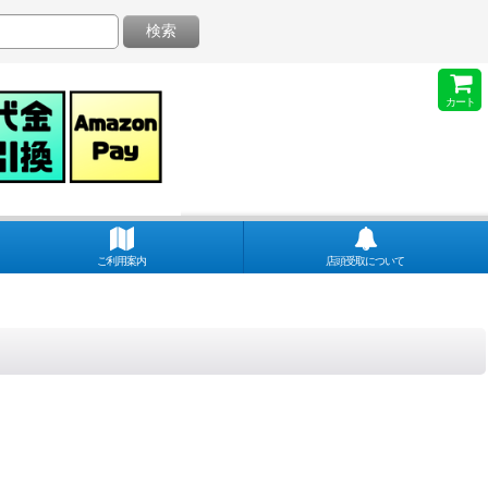
検索
カート
ご利用案内
店頭受取について