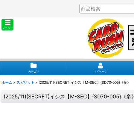
メニュー
カテゴリ
マイページ
ホーム
>
スピリット
>
(2025/11)(SECRET)イシス【M-SEC】{SD70-005}《多》
(2025/11)(SECRET)イシス【M-SEC】{SD70-005}《多