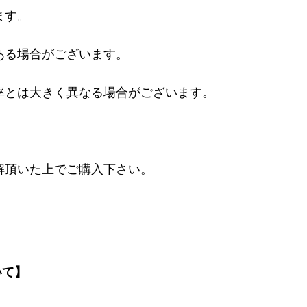
ます。
ある場合がございます。
率とは大きく異なる場合がございます。
。
解頂いた上でご購入下さい。
いて】