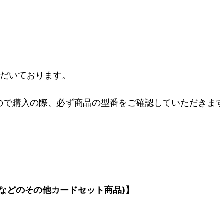
ただいております。
ので購入の際、必ず商品の型番をご確認していただきま
などのその他カードセット商品)】