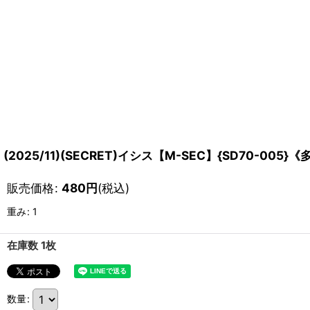
(2025/11)(SECRET)イシス【M-SEC】{SD70-005}《
販売価格
:
480
円
(税込)
重み
:
1
在庫数 1枚
数量
: