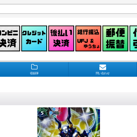
収録弾
問い合わせ
》