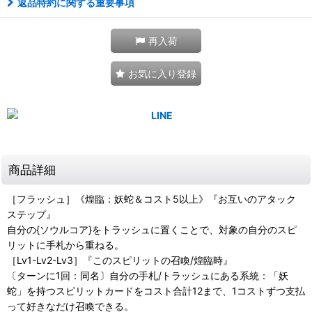
返品特約に関する重要事項
再入荷
お気に入り登録
商品詳細
［フラッシュ］《煌臨：妖蛇＆コスト5以上》『お互いのアタック
ステップ』
自分の{ソウルコア}をトラッシュに置くことで、対象の自分のスピ
リットに手札から重ねる。
［Lv1-Lv2-Lv3］『このスピリットの召喚/煌臨時』
〔ターンに1回：同名〕自分の手札/トラッシュにある系統：「妖
蛇」を持つスピリットカードをコスト合計12まで、1コストずつ支払
って好きなだけ召喚できる。