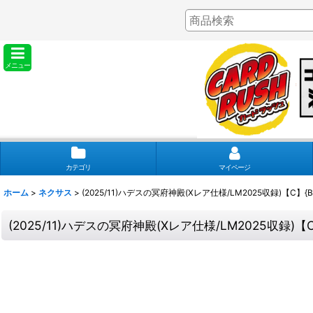
メニュー
カテゴリ
マイページ
ホーム
>
ネクサス
>
(2025/11)ハデスの冥府神殿(Xレア仕様/LM2025収録)【C】{B
(2025/11)ハデスの冥府神殿(Xレア仕様/LM2025収録)【C