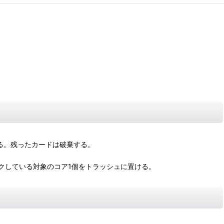
る。残ったカードは破棄する。
クしている対象のコア1個をトラッシュに置ける。