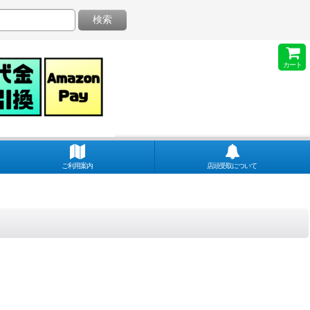
検索
カート
ご利用案内
店頭受取について