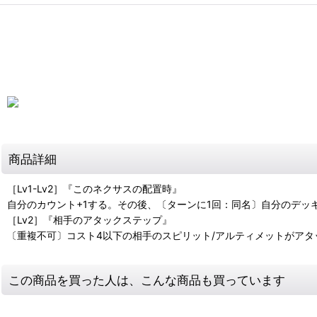
商品詳細
［Lv1-Lv2］『このネクサスの配置時』
自分のカウント+1する。その後、〔ターンに1回：同名〕自分のデッ
［Lv2］『相手のアタックステップ』
〔重複不可〕コスト4以下の相手のスピリット/アルティメットがア
この商品を買った人は、こんな商品も買っています