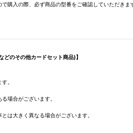
ので購入の際、必ず商品の型番をご確認していただきま
などのその他カードセット商品)】
ます。
ある場合がございます。
率とは大きく異なる場合がございます。
。