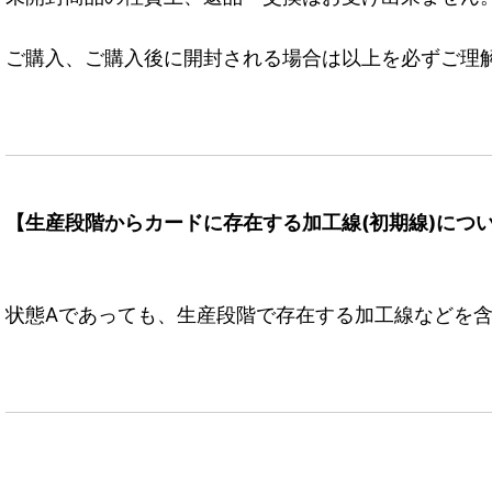
ご購入、ご購入後に開封される場合は以上を必ずご理
【生産段階からカードに存在する加工線(初期線)につ
状態Aであっても、生産段階で存在する加工線などを含