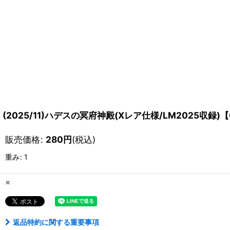
(2025/11)ハデスの冥府神殿(Xレア仕様/LM2025収録)【
販売価格
:
280
円
(税込)
重み
:
1
×
返品特約に関する重要事項