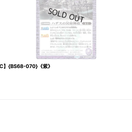
C】{BS68-070}《紫》