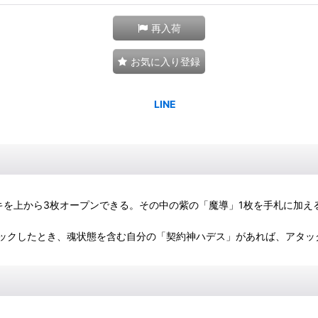
再入荷
お気に入り登録
キを上から3枚オープンできる。その中の紫の「魔導」1枚を手札に加え
タックしたとき、魂状態を含む自分の「契約神ハデス」があれば、アタッ