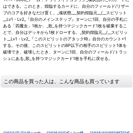
はできる。このとき、煌臨するカードに、自分のフィールド/リザー
ブのコアを好きなだけ置く。_魂状態___契約煌臨元__/__スピリット
__Lv1・Lv2_『自分のメインステップ』ターンに1回、自分の手札に
ある「四魔女」1枚か、_歌_を持つマジックカード1枚を破棄するこ
とで、自分はデッキから1枚ドローする。_契約煌臨元__/__スピリッ
ト__Lv1・Lv2_『このスピリットのアタック時』自分のカウント+1
する。その後、このスピリットのBP以下の相手のスピリット1体を
破壊でき、破壊したとき、ターンに1回、自分のフィールド/トラッ
シュにある_歌_を持つマジックカード1枚を手札に戻せる。
この商品を買った人は、こんな商品も買っています
(2022/7)プロデューサ
(2025/11)[ずっと一緒
(2025/11)(SECRET)[ず