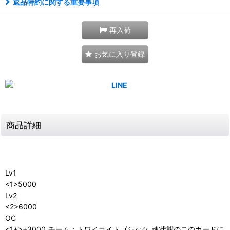
返品特約に関する重要事項
再入荷
お気に入り登録
商品詳細
Lv1
<1>5000
Lv2
<2>6000
OC
<1+>+3000_チーム：トワイライトゴシック_魂状態のこのカードに