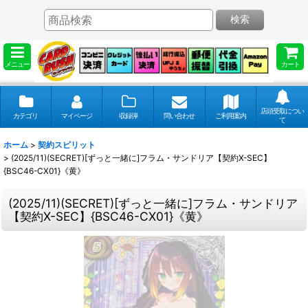
検索
メニュー
カート
店頭受取につい
カテゴリ
マイページ
収録弾
問い合わせ
ご利用案内
て
ホーム
>
契約スピリット
>
(2025/11)(SECRET)[ずっと一緒に]フラム・サンドリア【契約X-SEC】
{BSC46-CX01}《黄》
(2025/11)(SECRET)[ずっと一緒に]フラム・サンドリア
【契約X-SEC】{BSC46-CX01}《黄》