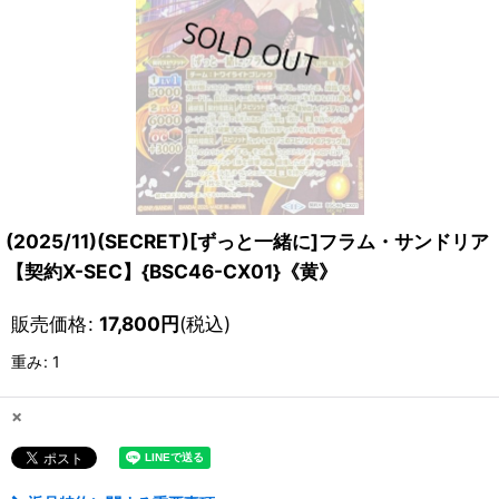
(2025/11)(SECRET)[ずっと一緒に]フラム・サンドリア
【契約X-SEC】{BSC46-CX01}《黄》
販売価格
:
17,800
円
(税込)
重み
:
1
×