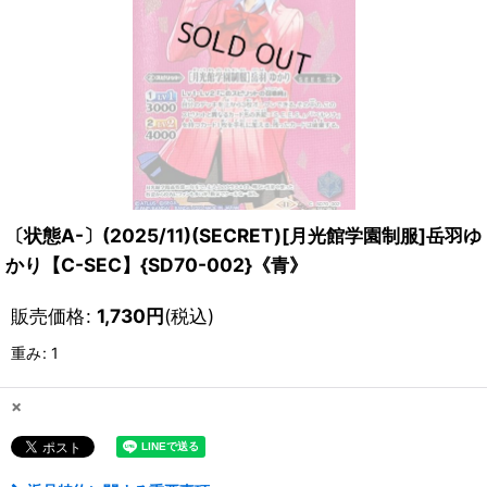
〔状態A-〕(2025/11)(SECRET)[月光館学園制服]岳羽ゆ
かり【C-SEC】{SD70-002}《青》
販売価格
:
1,730
円
(税込)
重み
:
1
×