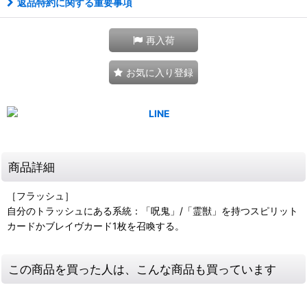
返品特約に関する重要事項
再入荷
お気に入り登録
商品詳細
［フラッシュ］
自分のトラッシュにある系統：「呪鬼」/「霊獣」を持つスピリット
カードかブレイヴカード1枚を召喚する。
この商品を買った人は、こんな商品も買っています