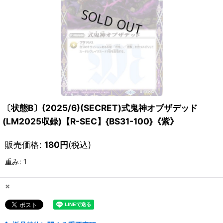
〔状態B〕(2025/6)(SECRET)式鬼神オブザデッド
(LM2025収録)【R-SEC】{BS31-100}《紫》
販売価格
:
180
円
(税込)
重み
:
1
×