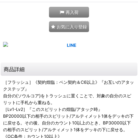
再入荷
お気に入り登録
商品詳細
［フラッシュ］《契約煌臨：ペン契約＆C6以上》『お互いのアタッ
クステップ』
自分の{ソウルコア}をトラッシュに置くことで、対象の自分のスピ
リットに手札から重ねる。
［Lv1-Lv2］『このスピリットの煌臨/アタック時』
BP20000以下の相手のスピリット/アルティメット1体をデッキの下
に戻せる。その後、自分のカウント10以上のとき、BP30000以下
の相手のスピリット/アルティメット1体をデッキの下に戻せる。
《OC条件：カウント10以上》