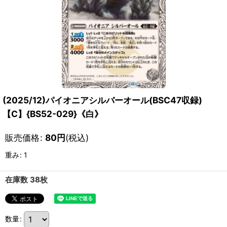
(2025/12)パイオニアシルバーオール(BSC47収録)
【C】{BS52-029}《白》
販売価格
:
80
円
(税込)
重み
:
1
在庫数 38枚
数量
: