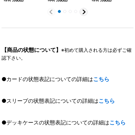
040a/BS55-040b}
ヴ)【R】{BS50-085}
《白》
《赤》
【商品の状態について】
※初めて購入される方は必ずご確
認下さい。
●カードの状態表記についての詳細は
こちら
●スリーブの状態表記についての詳細は
こちら
●デッキケースの状態表記についての詳細は
こちら