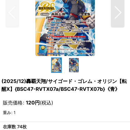
(2025/12)轟覇天翔/サイゴード・ゴレム・オリジン【転
醒X】{BSC47-RVTX07a/BSC47-RVTX07b}《青》
販売価格
:
120
円
(税込)
重み
:
1
在庫数 74枚