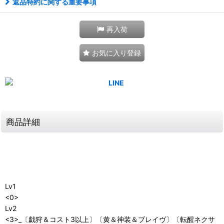
返品特約に関する重要事項
再入荷
お気に入り登録
商品詳細
Lv1
<0>
Lv2
<3>_〔戯狩＆コスト3以上〕〔黄＆神装＆ブレイヴ〕〔転醒ネクサ