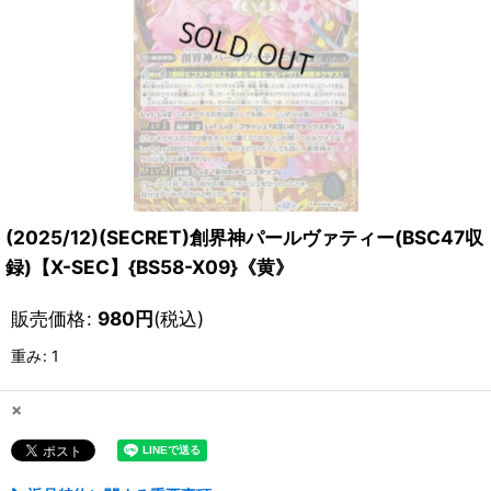
(2025/12)(SECRET)創界神パールヴァティー(BSC47収
録)【X-SEC】{BS58-X09}《黄》
販売価格
:
980
円
(税込)
重み
:
1
×