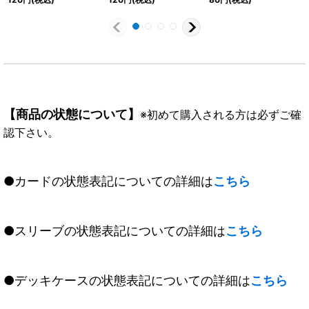
004}《白》
《白》
SEC】{BS55-047}
《白》
【商品の状態について】
※初めて購入される方は必ずご確
認下さい。
●カードの状態表記についての詳細は
こちら
●スリーブの状態表記についての詳細は
こちら
●デッキケースの状態表記についての詳細は
こちら