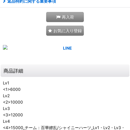
返品特約に関する重要事項
再入荷
お気に入り登録
商品詳細
Lv1
<1>6000
Lv2
<2>10000
Lv3
<3>12000
Lv4
<4>15000_チーム：百華繚乱/シャイニーハーツ_Lv1・Lv2・Lv3・