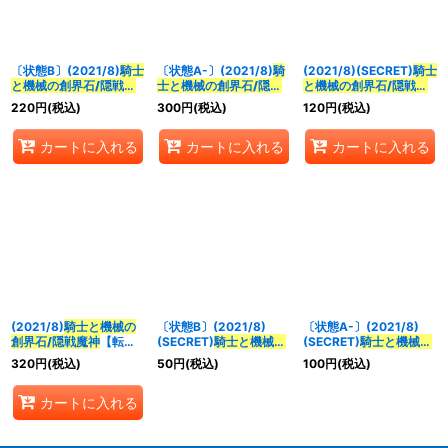
並び順
:
〔状態B〕(2021/8)
騎士
〔状態A-〕(2021/8)
騎
(2021/8)(SECRET)
騎士
絞り込む
と機械の創界石/隠戦魔
士と機械の創界石/隠戦
と機械の創界石/隠戦魔
神
【転醒R】{BS58-
魔神
【転醒R】{BS58-
神
【転醒R-SEC】
220
円
(税込)
300
円
(税込)
120
円
(税込)
070a/BS58-070b}
070a/BS58-070b}
{BS58-070a/BS58-
《多》
《多》
070b}《多》
カートに入れる
カートに入れる
カートに入れる
(2021/8)
騎士と機械の
〔状態B〕(2021/8)
〔状態A-〕(2021/8)
創界石/隠戦魔神
【転醒
(SECRET)
騎士と機械の
(SECRET)
騎士と機械の
R】{BS58-
創界石/隠戦魔神
【転醒
創界石/隠戦魔神
【転醒
320
円
(税込)
50
円
(税込)
100
円
(税込)
070a/BS58-070b}
R-SEC】{BS58-
R-SEC】{BS58-
《多》
070a/BS58-070b}
070a/BS58-070b}
カートに入れる
《多》
《多》