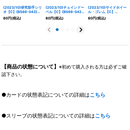
(2023/10)研究助手シリ
(2023/10)チェインドー
(2023/10)サイドホイー
オ【C】{BS66-043}
ベル【C】{BS66-042}
ル・ゴレム【C】
《青》
《青》
{BS66-052}《青》
80
円
(税込)
80
円
(税込)
80
円
(税込)
【商品の状態について】
※初めて購入される方は必ずご確
認下さい。
●カードの状態表記についての詳細は
こちら
●スリーブの状態表記についての詳細は
こちら